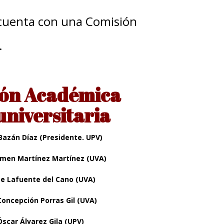
 cuenta con una Comisión
.
ón Académica
universitaria
 Bazán Díaz (Presidente. UPV)
rmen Martínez Martínez (UVA)
rge Lafuente del Cano (UVA)
Concepción Porras Gil (UVA)
 Óscar Álvarez Gila (UPV)