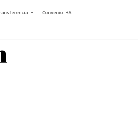
ransferencia
Convenio I+A
n