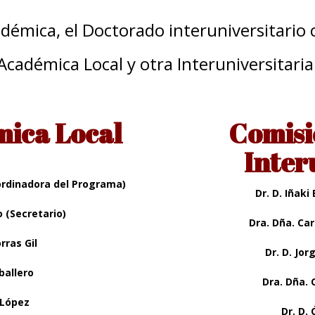
adémica, el Doctorado interuniversitario
Académica Local y otra Interuniversitaria
ica Local
Comisi
Inter
ordinadora del Programa)
Dr. D. Iñaki
o (Secretario)
Dra. Dña. Ca
rras Gil
Dr. D. Jo
ballero
Dra. Dña. 
z López
Dr. D.