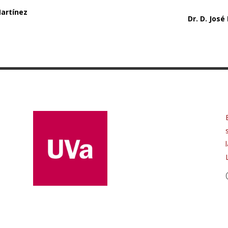
Martínez
Dr. D. Jos