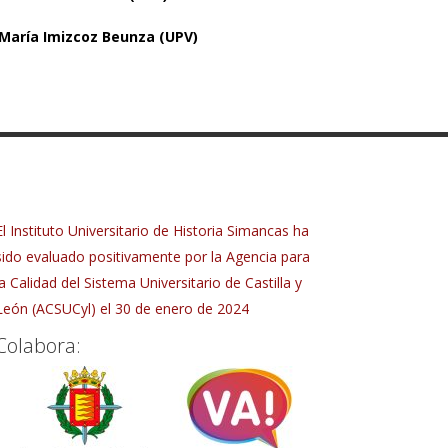
é María Imizcoz Beunza (UPV)
El Instituto Universitario de Historia Simancas ha
sido evaluado positivamente por la Agencia para
la Calidad del Sistema Universitario de Castilla y
León (ACSUCyl) el 30 de enero de 2024
Colabora: