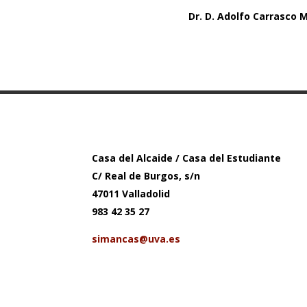
Dr. D. Adolfo Carrasco 
Casa del Alcaide / Casa del Estudiante
C/ Real de Burgos, s/n
47011 Valladolid
983 42 35 27
simancas@uva.es