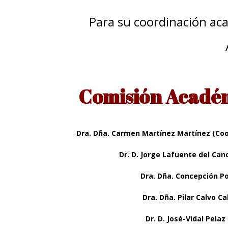
Para su coordinación ac
Comisión Académ
Dra. Dña. Carmen Martínez Martínez (Co
Dr. D. Jorge Lafuente del Can
Dra. Dña. Concepción Po
Dra. Dña. Pilar Calvo Ca
Dr. D. José-Vidal Pela