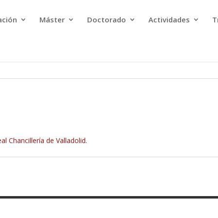
ación
Máster
Doctorado
Actividades
T
al Chancillería de Valladolid.