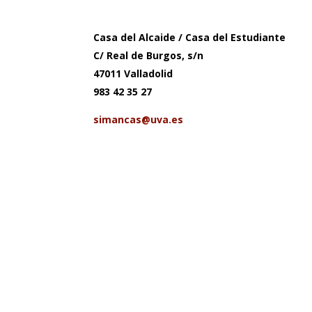
Casa del Alcaide / Casa del Estudiante
C/ Real de Burgos, s/n
47011 Valladolid
983 42 35 27
simancas@uva.es