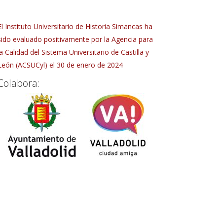
El Instituto Universitario de Historia Simancas ha
sido evaluado positivamente por la Agencia para
la Calidad del Sistema Universitario de Castilla y
León (ACSUCyl) el 30 de enero de 2024
Colabora: