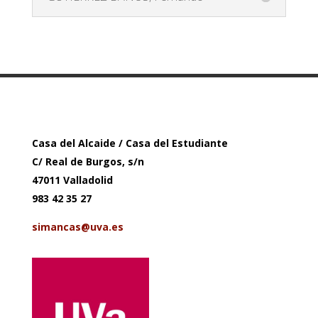
Casa del Alcaide / Casa del Estudiante
C/ Real de Burgos, s/n
47011 Valladolid
983 42 35 27
simancas@uva.es