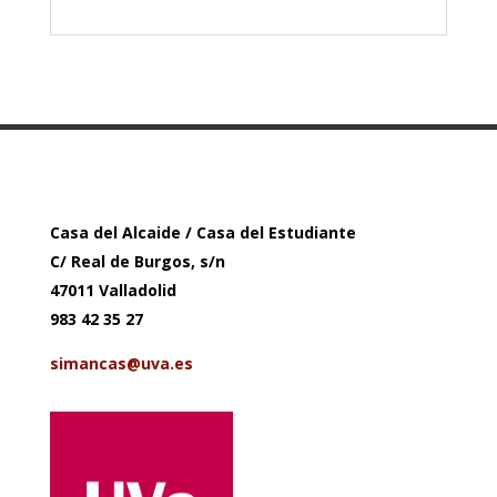
Casa del Alcaide / Casa del Estudiante
C/ Real de Burgos, s/n
47011 Valladolid
983 42 35 27
simancas@uva.es